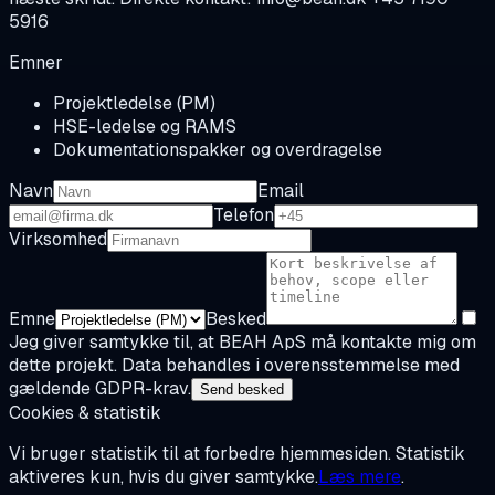
5916
Emner
Projektledelse (PM)
HSE-ledelse og RAMS
Dokumentationspakker og overdragelse
Navn
Email
Telefon
Virksomhed
Emne
Besked
Jeg giver samtykke til, at BEAH ApS må kontakte mig om
dette projekt. Data behandles i overensstemmelse med
gældende GDPR-krav.
Send besked
Cookies & statistik
Vi bruger statistik til at forbedre hjemmesiden. Statistik
aktiveres kun, hvis du giver samtykke.
Læs mere
.